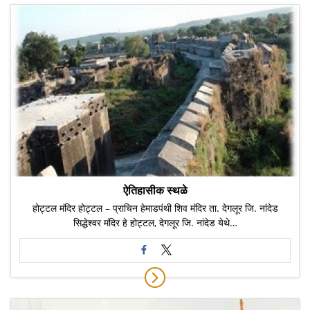
ऐतिहासीक स्थळे
होट्टल मंदिर होट्टल – प्राचिन हेमाडपंथी शिव मंदिर ता. देगलूर जि. नांदेड
सिद्धेश्वर मंदिर हे होट्टल, देगलूर जि. नांदेड येथे…