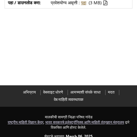
प्रवेशयोग्य आवृत्ती :
पहा
(3 MB)
अभिप्राय
वेबसाइट धोरणे
आमच्याशी संपर्क साधा
मदत
वेब माहिती व्यवस्थापक
मालकीची सामग्री जिल्हा परिषद नांदेड
राष्ट्रीय माहिती विज्ञान केंद्र
,
भारत सरकारचे इलेक्ट्रॉनिक्स आणि माहिती तंत्रज्ञान मंत्रालय
द्वारे
विकसित आणि होस्ट केलेले.
शेवटचे अद्यावत:
March 06, 2025