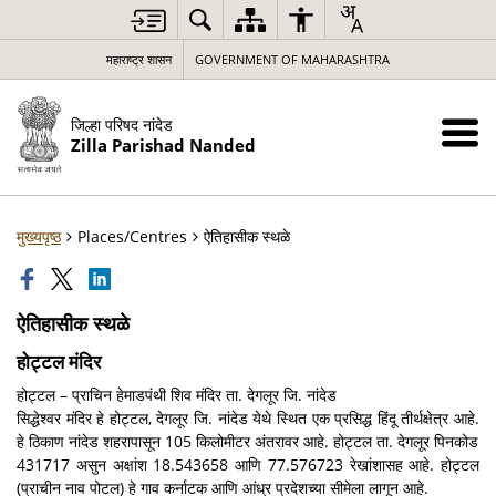
महाराष्ट्र शासन
GOVERNMENT OF MAHARASHTRA
जिल्हा परिषद नांदेड
Zilla Parishad Nanded
मुख्यपृष्ठ
Places/Centres
ऐतिहासीक स्थळे
ऐतिहासीक स्थळे
होट्टल मंदिर
होट्टल – प्राचिन हेमाडपंथी शिव मंदिर ता. देगलूर जि. नांदेड
सिद्धेश्वर मंदिर हे होट्टल, देगलूर जि. नांदेड येथे स्थित एक प्रसिद्ध हिंदू तीर्थक्षेत्र आहे.
हे ठिकाण नांदेड शहरापासून 105 किलोमीटर अंतरावर आहे. होट्टल ता. देगलूर पिनकोड
431717 असुन अक्षांश 18.543658 आणि 77.576723 रेखांशासह आहे. होट्टल
(प्राचीन नाव पोटल) हे गाव कर्नाटक आणि आंध्र प्रदेशच्या सीमेला लागून आहे.