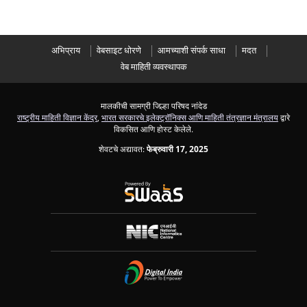
अभिप्राय
वेबसाइट धोरणे
आमच्याशी संपर्क साधा
मदत
वेब माहिती व्यवस्थापक
मालकीची सामग्री जिल्हा परिषद नांदेड
राष्ट्रीय माहिती विज्ञान केंद्र
,
भारत सरकारचे इलेक्ट्रॉनिक्स आणि माहिती तंत्रज्ञान मंत्रालय
द्वारे
विकसित आणि होस्ट केलेले.
शेवटचे अद्यावत:
फेब्रुवारी 17, 2025