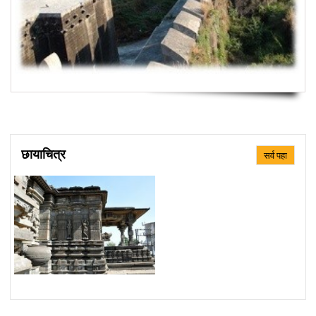
छायाचित्र
सर्व पहा